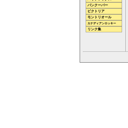
バンクーバー
ビクトリア
モントリオール
カナディアンロッキー
リンク集