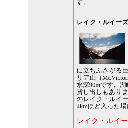
す。
レイク・ルイー
に立ちふさがる巨
リア山（Mt.Vic
水深90mです。
貸し出しもあり
のレイク・ルイ
4kmほど入った
レイク・ルイ