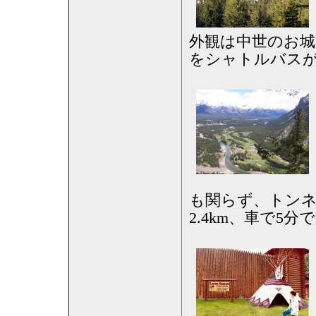
外観は中世のお
をシャトルバス
も関らず、トン
2.4km、車で5分