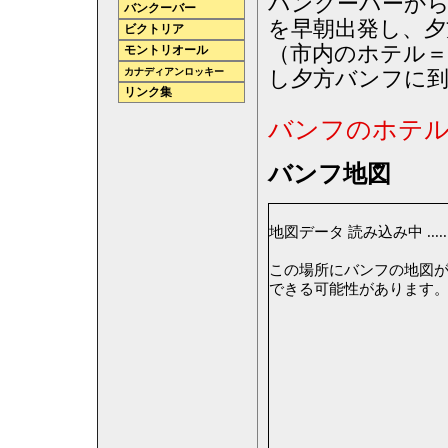
バンクーバーか
バンクーバー
を早朝出発し、夕方
ビクトリア
（市内のホテル＝
モントリオール
カナディアンロッキー
し夕方バンフに到
リンク集
バンフのホテ
バンフ地図
地図データ 読み込み中 ......
この場所にバンフの地図が表示
できる可能性があります