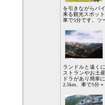
を引きながらバ
来る観光スポッ
車で5分です。ツ
ランドルと遠く
ストランやお土
ドラがあり簡単
2.5km、車で5