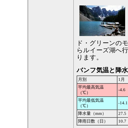
ド・グリーンの
らルイーズ湖へ行
ります。
バンフ気温と降水
月別
1月
平均最高気温
-4.6
（℃）
平均最低気温
-14.1
（℃）
降水量（mm）
27.5
降雨日数（日）
10.7