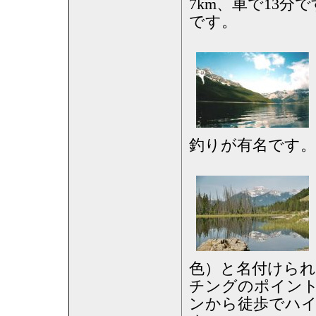
7km、車で13分
です。
釣りが有名です。
色）と名付けられ
チングのポイン
ンから徒歩でハ