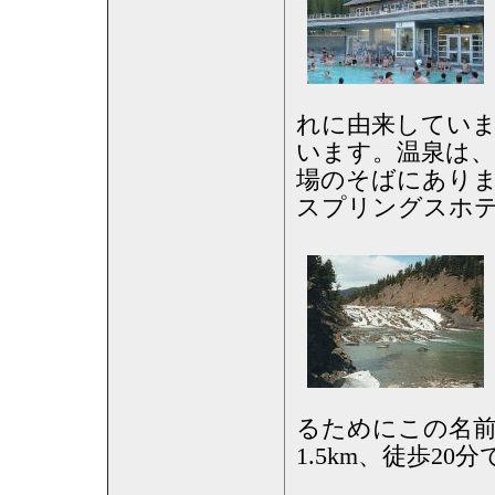
れに由来してい
います。温泉は
場のそばにありま
スプリングスホテ
るためにこの名
1.5km、徒歩20