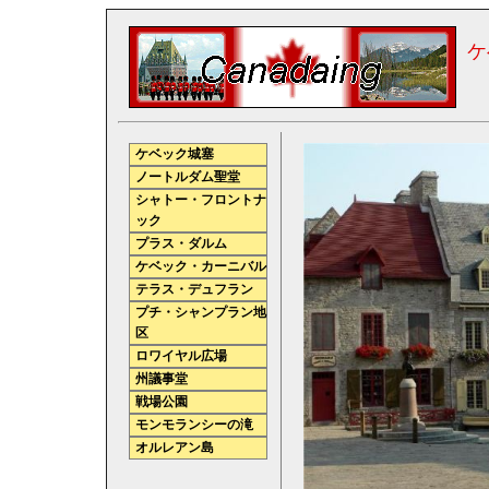
ケ
ケベック城塞
ノートルダム聖堂
シャトー・フロントナ
ック
プラス・ダルム
ケベック・カーニバル
テラス・デュフラン
プチ・シャンプラン地
区
ロワイヤル広場
州議事堂
戦場公園
モンモランシーの滝
オルレアン島